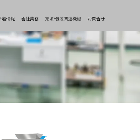
新着情報
会社業務
充填/包装関連機械
お問合せ